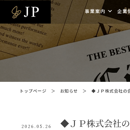
事業案内
企業
トップページ
＞
お知らせ
＞
◆ＪＰ株式会社の会社
◆ＪＰ株式会社の
2026.05.26