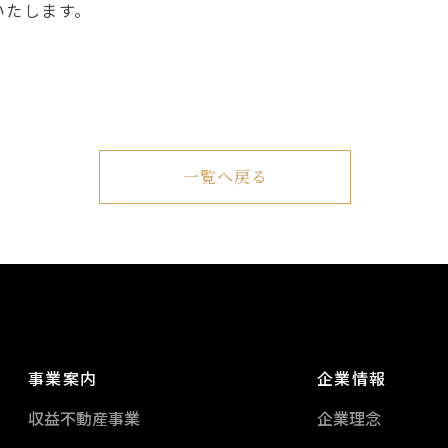
いたします。
一覧へ戻る
事業案内
企業情報
収益不動産事業
企業理念