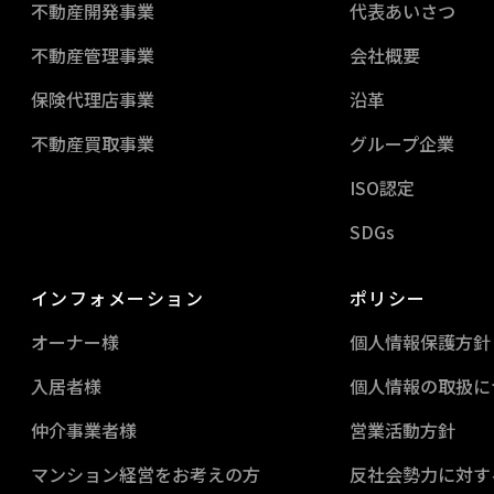
不動産開発事業
代表あいさつ
不動産管理事業
会社概要
保険代理店事業
沿革
不動産買取事業
グループ企業
ISO認定
SDGs
インフォメーション
ポリシー
オーナー様
個人情報保護方針
入居者様
個人情報の取扱に
仲介事業者様
営業活動方針
マンション経営を
お考えの方
反社会勢力に対す