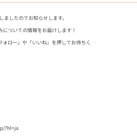
たしましたのでお知らせします。
みについての情報をお届けします！
フォロー」や「いいね」を押してお待ちく
p/?hl=ja