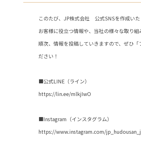
このたび、JP株式会社 公式SNSを作成い
お客様に役立つ情報や、当社の様々な取り組
順次、情報を投稿していきますので、ぜひ「
ださい！
■公式LINE（ライン）
https://lin.ee/mlkjIwO
■Instagram（インスタグラム）
https://www.instagram.com/jp_hudousan_j