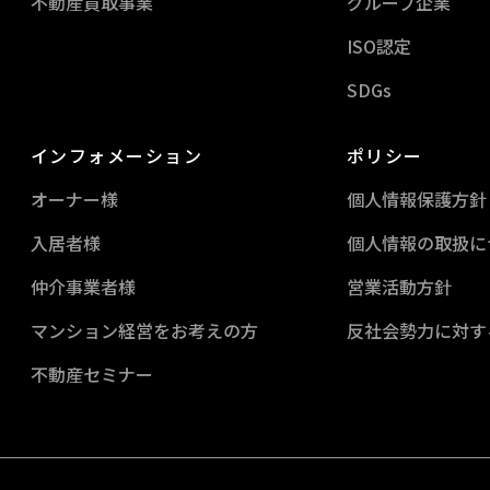
不動産買取事業
グループ企業
ISO認定
SDGs
インフォメーション
ポリシー
オーナー様
個人情報保護方針
入居者様
個人情報の取扱に
仲介事業者様
営業活動方針
マンション経営を
お考えの方
反社会勢力に対す
不動産セミナー