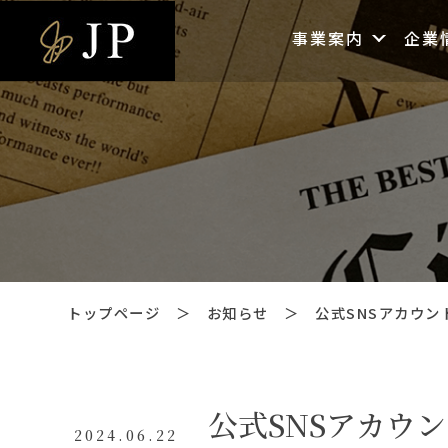
事業案内
企業
トップページ
＞
お知らせ
＞
公式SNSアカウント
公式SNSアカウ
2024.06.22