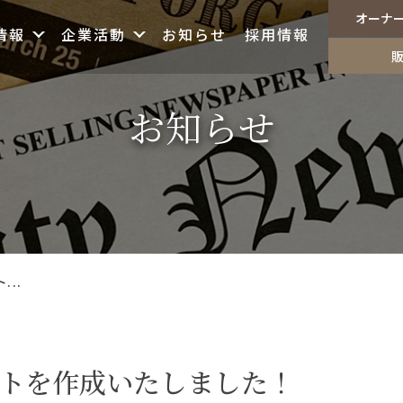
オーナ
情報
企業活動
お知らせ
採用情報
お知らせ
...
ントを作成いたしました！