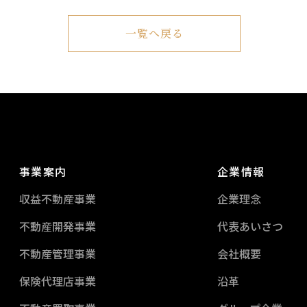
一覧へ戻る
事業案内
企業情報
収益不動産事業
企業理念
不動産開発事業
代表あいさつ
不動産管理事業
会社概要
保険代理店事業
沿革