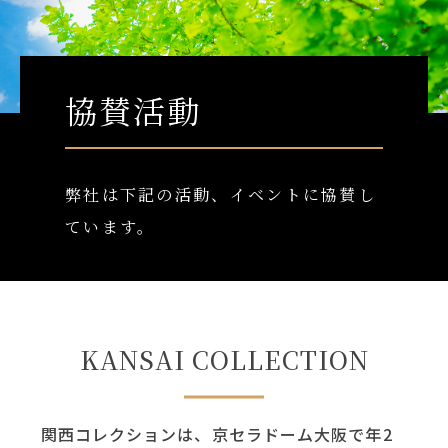
協賛活動
弊社は下記の活動、イベントに協賛し
ています。
KANSAI COLLECTION
関西コレクションは、京セラドーム大阪で年2