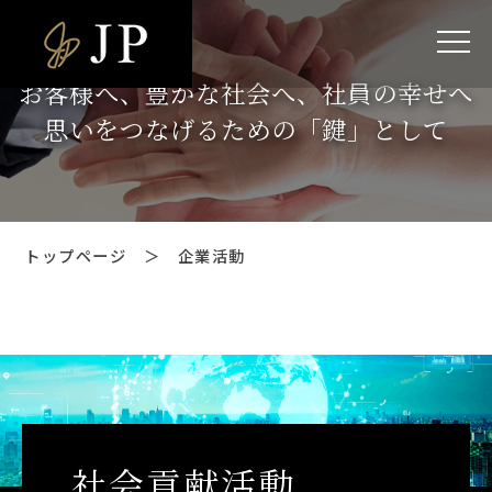
お客様へ、豊かな社会へ、
社員の幸せへ
思いをつなげるための
「鍵」として
トップページ
＞
企業活動
社会貢献活動