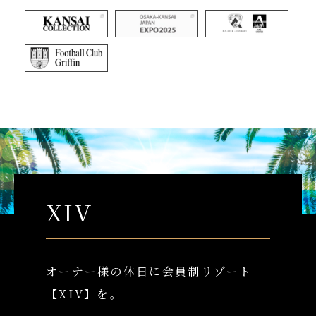
XIV
オーナー様の休日に会員制リゾート
【XIV】を。