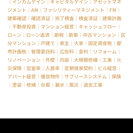
｜インカムゲイン｜キャピタルゲイン｜アセットマネ
ジメント｜AM｜ファシリティーマネジメント｜FM｜
建築確認｜確認済証｜完了検査｜検査済証｜建築計画
｜不動産投資｜マンション経営｜キャッシュフロー｜
ローン｜ローン返済｜節税｜新築｜中古マンション｜区
分マンション｜戸建て｜家主｜大家｜固定資産税｜都
市計画税｜管理委託料｜広告料｜金利｜リフォーム｜
リノベーション｜外壁｜内装｜大規模修繕｜工事｜火
災保険｜空室率｜入居率｜定期借家契約｜ビル経営｜
アパート経営｜優良物件｜サブリースシステム｜保険
｜塗装｜修繕｜台風｜漏水｜風災｜退去工事