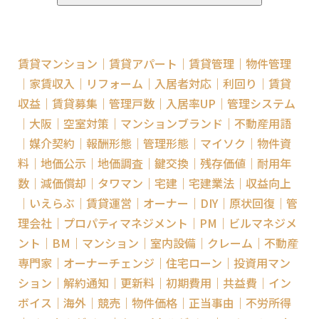
賃貸マンション｜賃貸アパート｜賃貸管理｜物件管理
｜家賃収入｜リフォーム｜入居者対応｜利回り｜賃貸
収益｜賃貸募集｜管理戸数｜入居率UP｜管理システム
｜大阪｜空室対策｜マンションブランド｜不動産用語
｜媒介契約｜報酬形態｜管理形態｜マイソク｜物件資
料｜地価公示｜地価調査｜鍵交換｜残存価値｜耐用年
数｜減価償却｜タワマン｜宅建｜宅建業法｜収益向上
｜いえらぶ｜賃貸運営｜オーナー｜DIY｜原状回復｜管
理会社｜プロパティマネジメント｜PM｜ビルマネジメ
ント｜BM｜マンション｜室内設備｜クレーム｜不動産
専門家｜オーナーチェンジ｜住宅ローン｜投資用マン
ション｜解約通知｜更新料｜初期費用｜共益費｜イン
ボイス｜海外｜競売｜物件価格｜正当事由｜不労所得